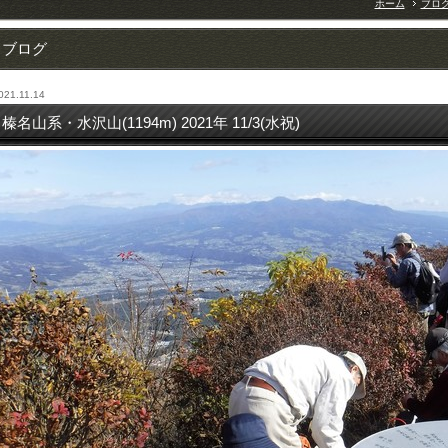
ホーム
ブロ
ブログ
021.11.14
榛名山系・水沢山(1194m) 2021年 11/3(水祝)