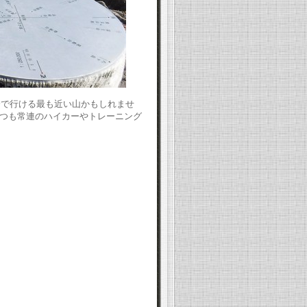
分で行ける最も近い山かもしれませ
つも常連のハイカーやトレーニング