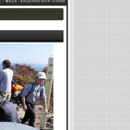
グ
榛名山系・水沢山(1194m) 2021年 11/3(水祝)