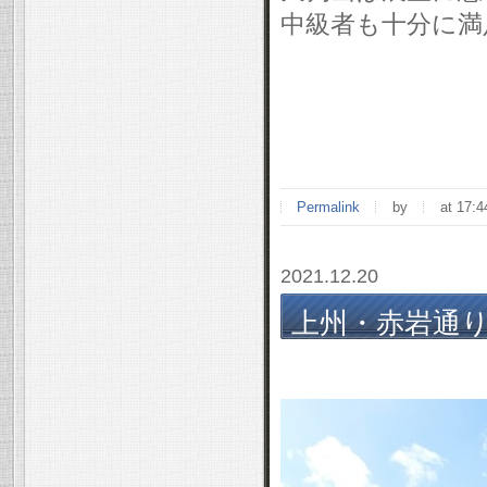
中級者も十分に満
Permalink
by
at 17:4
2021.12.20
上州・赤岩通り～
年 12/18(土)