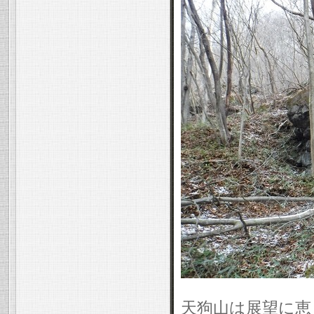
天狗山は展望に恵