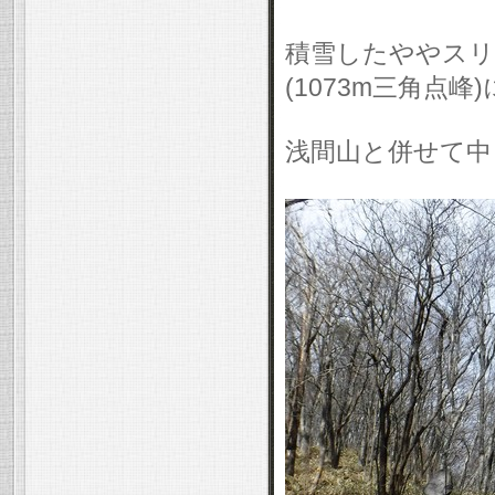
積雪したややスリ
(1073m三角点
浅間山と併せて中