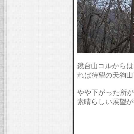
鏡台山コルからは
れば待望の天狗山南
やや下がった所が
素晴らしい展望が