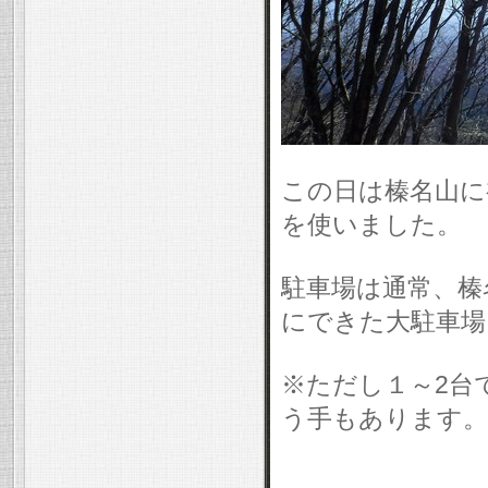
この日は榛名山に
を使いました。
駐車場は通常、榛
にできた大駐車場
※ただし１～2台
う手もあります。