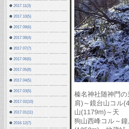
2017.11(3)
2017.10(5)
2017.09(6)
2017.08(4)
2017.07(7)
2017.06(6)
2017.05(8)
2017.04(5)
2017.03(5)
榛名神社随神門の
2017.02(10)
肩)～鏡台山コル
山(1179m)～天
2017.01(11)
狗山西峰コル～鐘原
2016.12(7)