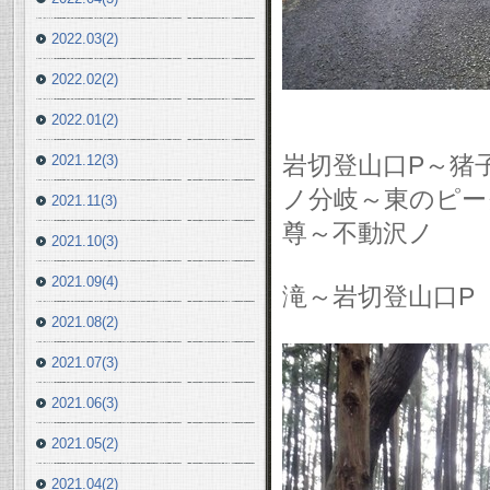
2022.03(2)
2022.02(2)
2022.01(2)
岩切登山口P～猪子
2021.12(3)
ノ分岐～東のピーク
2021.11(3)
尊～不動沢ノ
2021.10(3)
2021.09(4)
滝～岩切登山口P
2021.08(2)
2021.07(3)
2021.06(3)
2021.05(2)
2021.04(2)