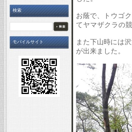
検索
お蔭で、トウゴ
てヤマザクラの競
また下山時には沢
モバイルサイト
が出来ました。