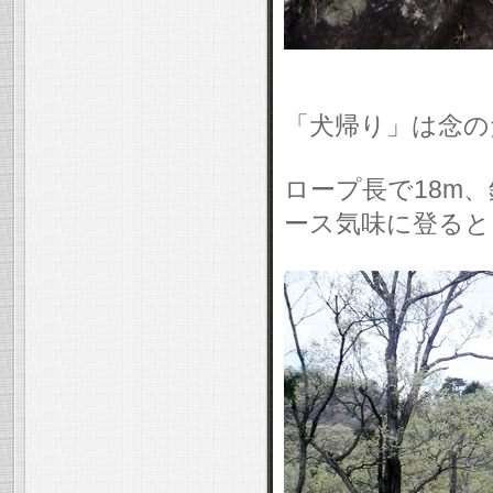
「犬帰り」は念の
ロープ長で18m
ース気味に登ると