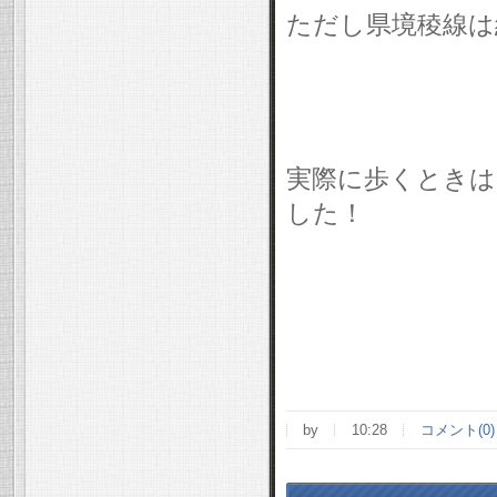
ただし県境稜線は
実際に歩くときは
した！
by
10:28
コメント(0)