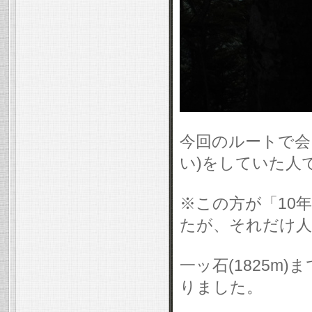
今回のルートで会
い)をしていた人
※この方が「10
たが、それだけ人
一ッ石(1825m
りました。