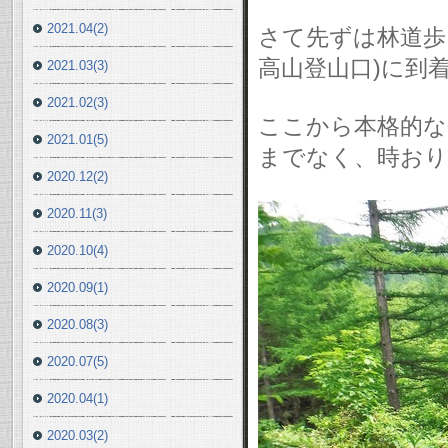
2021.04(2)
さて先ずは林道歩
高山登山口)に到
2021.03(3)
2021.02(3)
ここから本格的な登
2021.01(5)
までなく、時おり
2020.12(2)
2020.11(3)
2020.10(4)
2020.09(1)
2020.08(3)
2020.07(5)
2020.04(1)
2020.03(2)