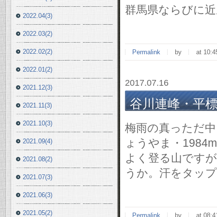
群馬県ならびに近
2022.04(3)
2022.03(2)
2022.02(2)
Permalink
by
at 10:4
2022.01(2)
2017.07.16
2021.12(3)
谷川連峰・平標山(1
2021.11(3)
2021.10(3)
梅雨の真っただ中
ょうやま・198
2021.09(4)
よく登る山ですが
2021.08(2)
うか。汗をタップ
2021.07(3)
2021.06(3)
2021.05(2)
Permalink
by
at 08:4