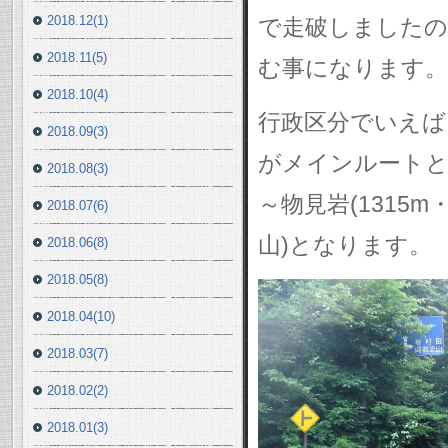
2018.12(1)
で走破しましたの
2018.11(5)
む事になります。
2018.10(4)
行政区分でいえば
2018.09(3)
がメインルートとな
2018.08(3)
～物見岩(1315
2018.07(6)
山)となります。
2018.06(8)
2018.05(8)
2018.04(10)
2018.03(7)
2018.02(2)
2018.01(3)