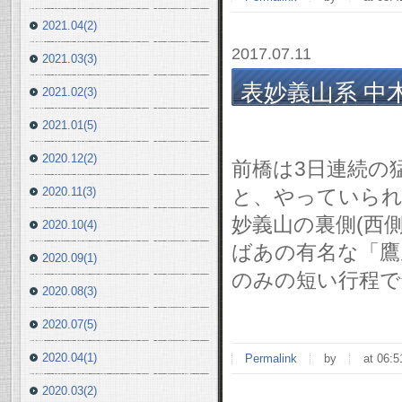
2021.04(2)
2017.07.11
2021.03(3)
表妙義山系 中
2021.02(3)
7/10(月)
2021.01(5)
2020.12(2)
前橋は3日連続の
2020.11(3)
と、やっていられ
妙義山の裏側(西
2020.10(4)
ばあの有名な「鷹
2020.09(1)
のみの短い行程で
2020.08(3)
2020.07(5)
2020.04(1)
Permalink
by
at 06:5
2020.03(2)