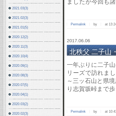
ましたが今回も諸
2021.03(3)
2021.02(3)
Permalink
by
at 13:2
2021.01(5)
2020.12(2)
2017.06.06
2020.11(3)
北秩父 二子山・東岳
2020.10(4)
一年ぶりに二子山
2020.09(1)
リーズで訪れまし
2020.08(3)
～三ッ石山と県境
2020.07(5)
り志賀坂峠まで歩
2020.04(1)
2020.03(2)
Permalink
by
at 10:4
2020.02(3)