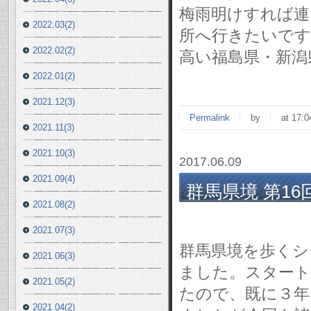
梅雨明けすれば連
2022.03(2)
所へ行きたいです
2022.02(2)
高い福島県・新潟
2022.01(2)
2021.12(3)
Permalink
by
at 17:0
2021.11(3)
2021.10(3)
2017.06.09
2021.09(4)
群馬県境 第16
2021.08(2)
6/4(日)
2021.07(3)
群馬県境を歩くシ
2021.06(3)
ました。スタートし
2021.05(2)
たので、既に３年
2021.04(2)