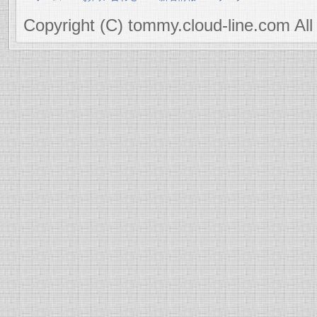
Copyright (C) tommy.cloud-line.com All