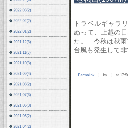
10/1(月)
2022.03(2)
2022.02(2)
トラベルギャラリ
ぬって、上越の日
2022.01(2)
た。 今秋は秋雨
2021.12(3)
台風も発生して非
2021.11(3)
2021.10(3)
2021.09(4)
Permalink
by
at 17:5
2021.08(2)
2021.07(3)
2021.06(3)
2021.05(2)
2021.04(2)