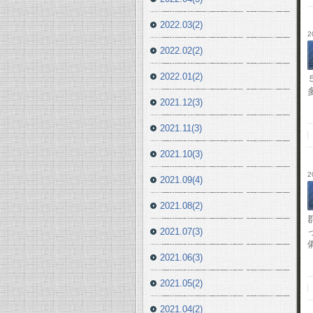
2022.03(2)
2
2022.02(2)
2022.01(2)
2021.12(3)
2021.11(3)
2021.10(3)
2
2021.09(4)
2021.08(2)
2021.07(3)
2021.06(3)
2021.05(2)
2021.04(2)