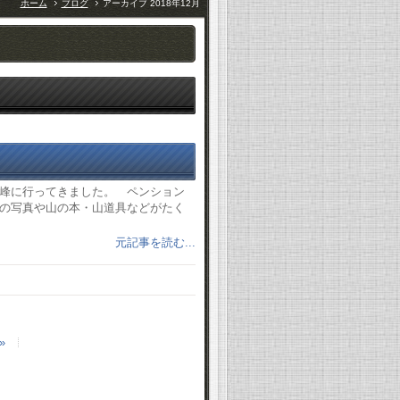
ホーム
ブログ
アーカイブ 2018年12月
峰に行ってきました。 ペンション
の写真や山の本・山道具などがたく
元記事を読む...
»