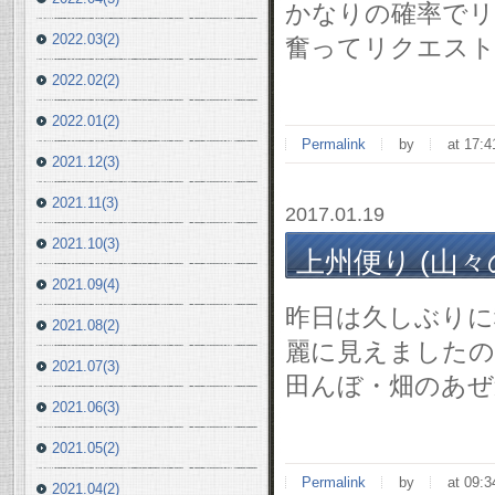
かなりの確率で
2022.03(2)
奮ってリクエスト
2022.02(2)
2022.01(2)
Permalink
by
at 17:4
2021.12(3)
2021.11(3)
2017.01.19
2021.10(3)
上州便り (山々の雪
2021.09(4)
昨日は久しぶりに
2021.08(2)
麗に見えましたの
2021.07(3)
田んぼ・畑のあぜ
2021.06(3)
2021.05(2)
Permalink
by
at 09:3
2021.04(2)