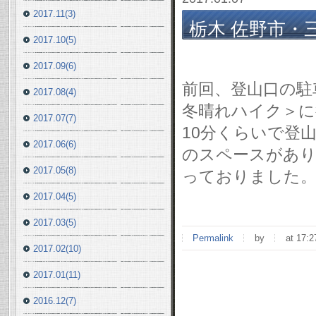
2017.11(3)
栃木 佐野市・三
2017.10(5)
1/6(金)
2017.09(6)
前回、登山口の駐
2017.08(4)
冬晴れハイク＞に
2017.07(7)
10分くらいで登
2017.06(6)
のスペースがあり
2017.05(8)
っておりました
2017.04(5)
2017.03(5)
Permalink
by
at 17:2
2017.02(10)
2017.01(11)
2016.12(7)