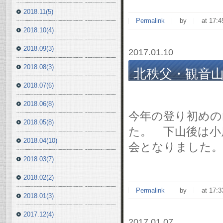
2018.11(5)
Permalink
by
at 17:4
2018.10(4)
2018.09(3)
2017.01.10
2018.08(3)
北秩父・観音山(69
2018.07(6)
祝)
2018.06(8)
今年の登り初めの
2018.05(8)
た。 下山後は小
2018.04(10)
会となりました。
2018.03(7)
2018.02(2)
Permalink
by
at 17:3
2018.01(3)
2017.12(4)
2017.01.07