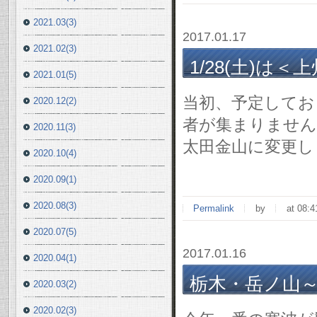
2021.03(3)
2017.01.17
2021.02(3)
1/28(土)は
2021.01(5)
当初、予定してお
2020.12(2)
者が集まりません
2020.11(3)
太田金山に変更し
2020.10(4)
2020.09(1)
2020.08(3)
Permalink
by
at 08:4
2020.07(5)
2017.01.16
2020.04(1)
栃木・岳ノ山～大鳥屋
2020.03(2)
2020.02(3)