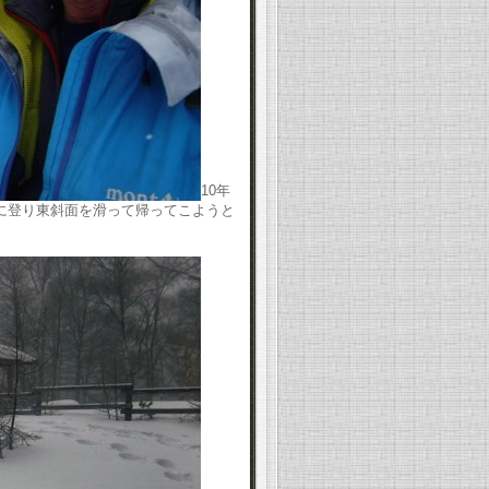
10年
に登り東斜面を滑って帰ってこようと