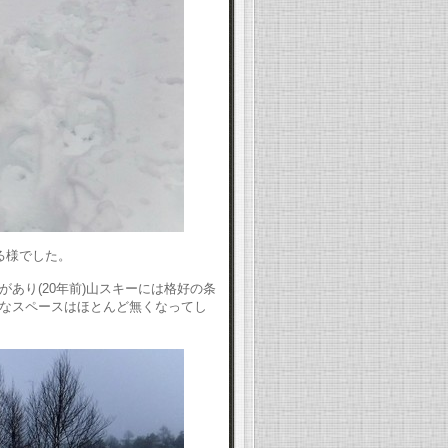
る様でした。
あり(20年前)山スキーには格好の条
なスペースはほとんど無くなってし