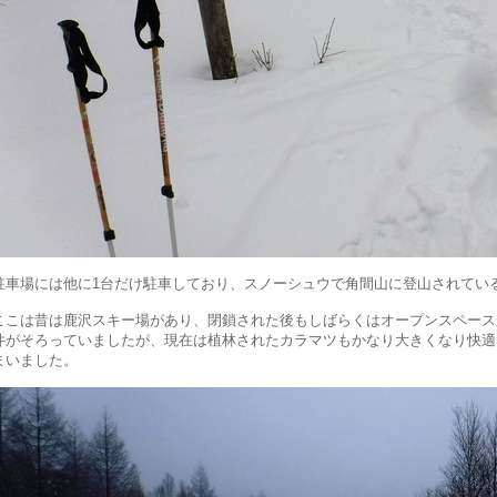
駐車場には他に1台だけ駐車しており、スノーシュウで角間山に登山されてい
ここは昔は鹿沢スキー場があり、閉鎖された後もしばらくはオープンスペースが
件がそろっていましたが、現在は植林されたカラマツもかなり大きくなり快適
まいました。