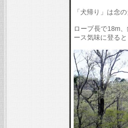
「犬帰り」は念の
ロープ長で18m
ース気味に登ると