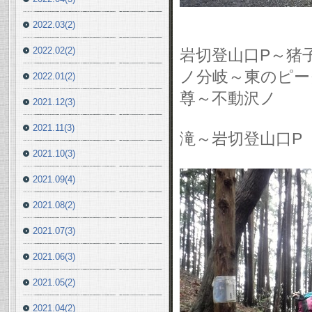
2022.03(2)
2022.02(2)
岩切登山口P～猪子
ノ分岐～東のピーク
2022.01(2)
尊～不動沢ノ
2021.12(3)
2021.11(3)
滝～岩切登山口P
2021.10(3)
2021.09(4)
2021.08(2)
2021.07(3)
2021.06(3)
2021.05(2)
2021.04(2)