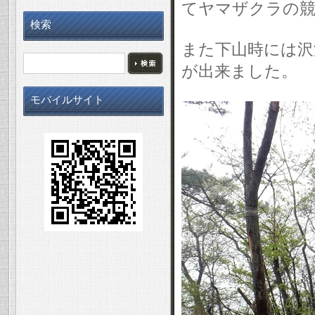
てヤマザクラの競
検索
また下山時には沢
が出来ました。
モバイルサイト