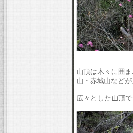
山頂は木々に囲ま
山・赤城山などが
広々とした山頂で