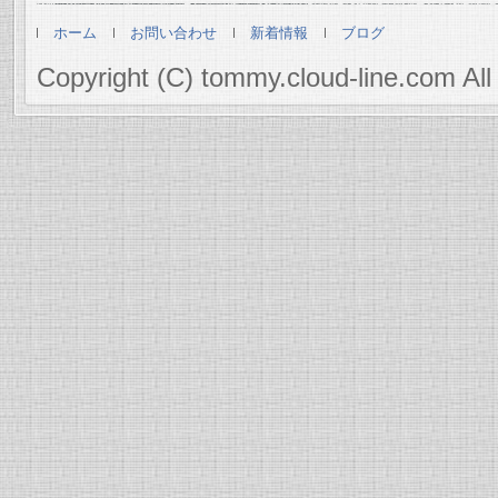
ホーム
お問い合わせ
新着情報
ブログ
Copyright (C) tommy.cloud-line.com All