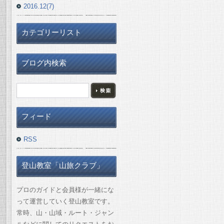
2016.12(7)
カテゴリーリスト
ブログ内検索
フィード
RSS
登山教室「山旅クラブ」
プロのガイドと会員様が一緒にな
って運営していく登山教室です。
常時、山・山域・ルート・ジャン