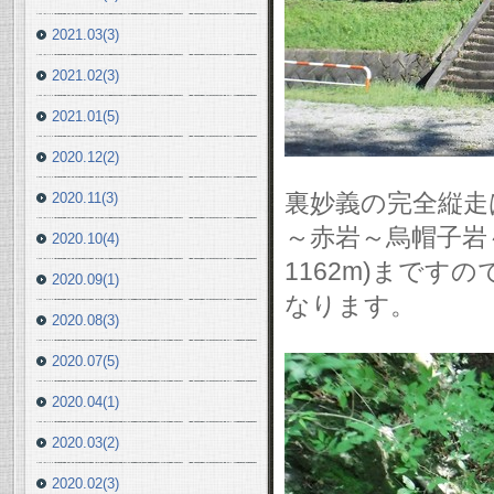
2021.03(3)
2021.02(3)
2021.01(5)
2020.12(2)
裏妙義の完全縦走
2020.11(3)
～赤岩～烏帽子岩
2020.10(4)
1162m)まで
2020.09(1)
なります。
2020.08(3)
2020.07(5)
2020.04(1)
2020.03(2)
2020.02(3)