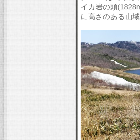
イカ岩の頭(182
に高さのある山域