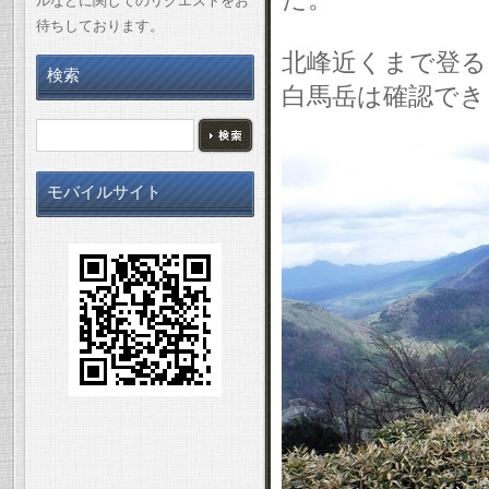
ルなどに関してのリクエストをお
待ちしております。
北峰近くまで登る
検索
白馬岳は確認でき
モバイルサイト