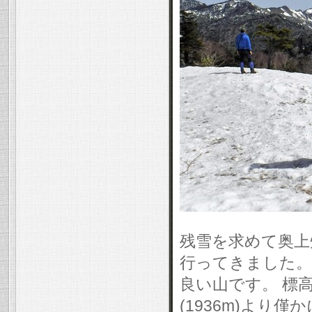
残雪を求めて奥上
行ってきました。
良い山です。 標
(1936m)より