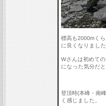
標高も2000m
に良くなりました
Wさんは初めての
になった気分だと
登頂時(本峰・南
く感じました。