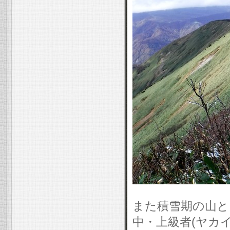
また積雪期の山と
中・上級者(ヤカ