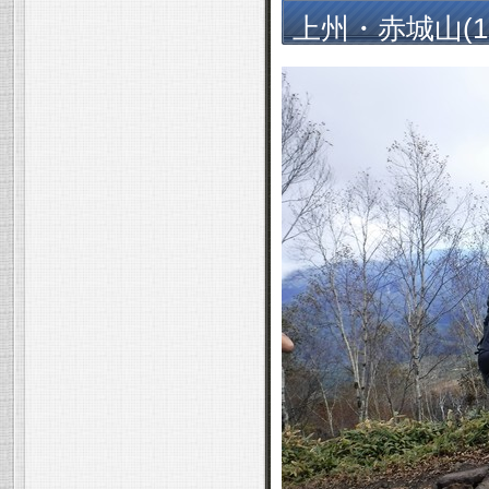
上州・赤城山(182