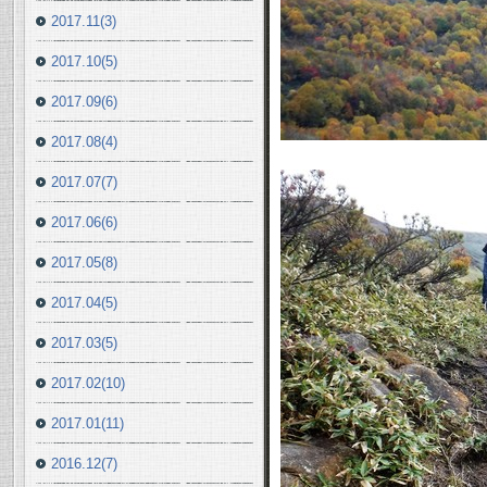
2017.11(3)
2017.10(5)
2017.09(6)
2017.08(4)
2017.07(7)
2017.06(6)
2017.05(8)
2017.04(5)
2017.03(5)
2017.02(10)
2017.01(11)
2016.12(7)