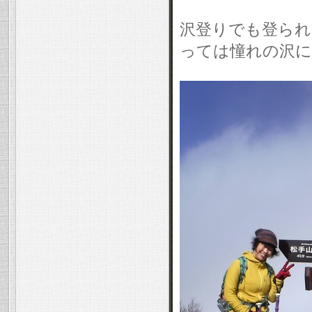
沢登りでも登られ
っては憧れの沢に