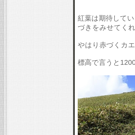
紅葉は期待してい
づきをみせてく
やはり赤づくカ
標高で言うと12