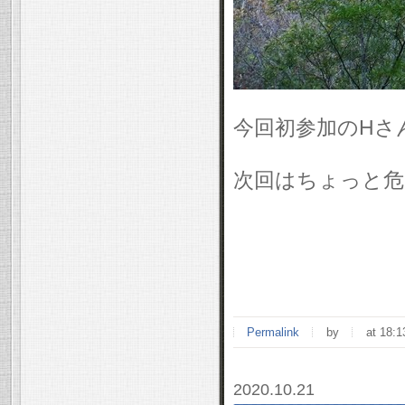
今回初参加のHさ
次回はちょっと危
Permalink
by
at 18:1
2020.10.21