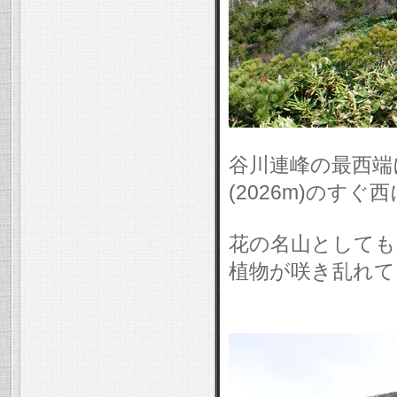
谷川連峰の最西端
(2026m)のす
花の名山としても
植物が咲き乱れて