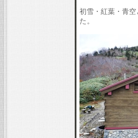
初雪・紅葉・青空
た。