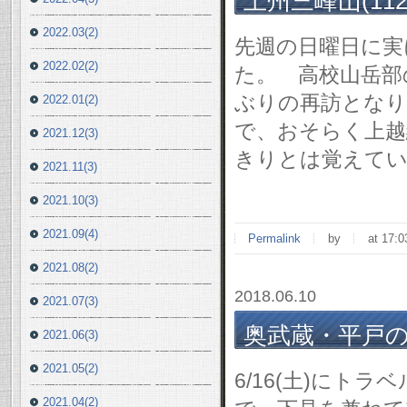
上州三峰山(1123m
2022.03(2)
先週の日曜日に実
2022.02(2)
た。 高校山岳部
ぶりの再訪となり
2022.01(2)
で、おそらく上越
2021.12(3)
きりとは覚えて
2021.11(3)
2021.10(3)
2021.09(4)
Permalink
by
at 17:0
2021.08(2)
2018.06.10
2021.07(3)
奥武蔵・平戸の岩場
2021.06(3)
2021.05(2)
6/16(土)にト
2021.04(2)