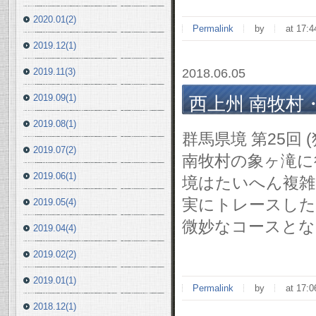
2020.01(2)
Permalink
by
at 17:4
2019.12(1)
2019.11(3)
2018.06.05
2019.09(1)
西上州 南牧村・象
2019.08(1)
群馬県境 第25回
2019.07(2)
南牧村の象ヶ滝に
2019.06(1)
境はたいへん複雑
実にトレースした
2019.05(4)
微妙なコースとな
2019.04(4)
2019.02(2)
2019.01(1)
Permalink
by
at 17:0
2018.12(1)