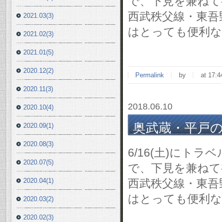
で、下見を兼ね
西武秩父線・東吾
2021.03(3)
はとっても便利な
2021.02(3)
2021.01(5)
2020.12(2)
Permalink
by
at 17:4
2020.11(3)
2018.06.10
2020.10(4)
奥武蔵・平戸の岩場
2020.09(1)
2020.08(3)
6/16(土)にト
2020.07(5)
で、下見を兼ね
2020.04(1)
西武秩父線・東吾
はとっても便利な
2020.03(2)
2020.02(3)