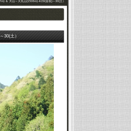
 ＆ 大山～天丸山(1506m) 4/29(金祝)～30(土）
)～30(土）