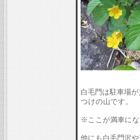
白毛門は駐車場が
つけの山です。
※ここが満車にな
他にも白毛門沢や