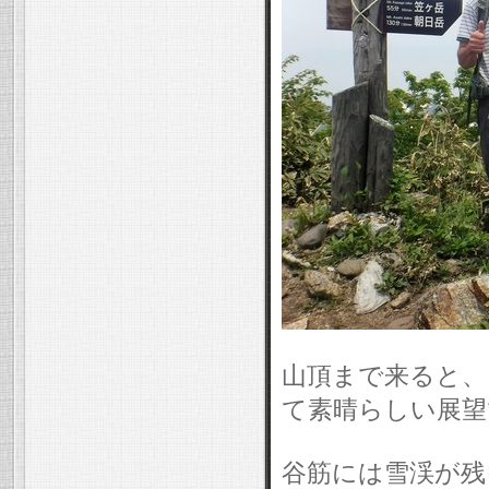
山頂まで来ると、
て素晴らしい展望
谷筋には雪渓が残