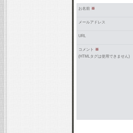
お名前
※
メールアドレス
URL
コメント
※
(HTMLタグは使用できません)