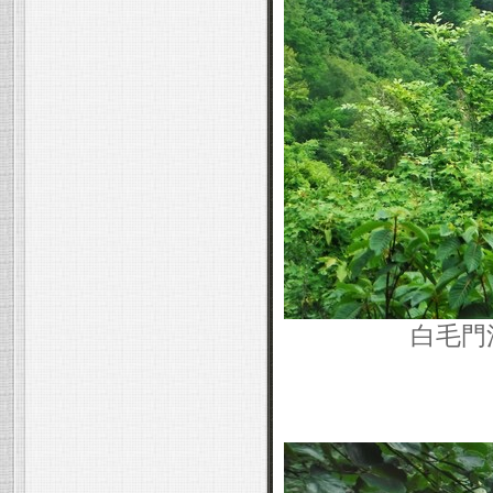
白毛門沢・タラ