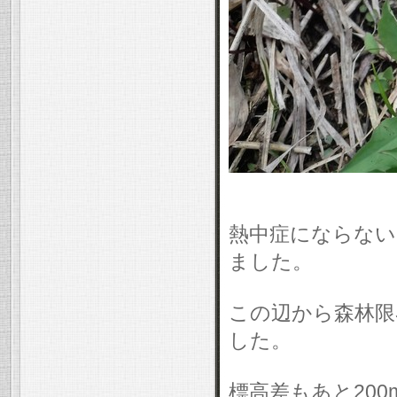
熱中症にならない
ました。
この辺から森林限
した。
標高差もあと20