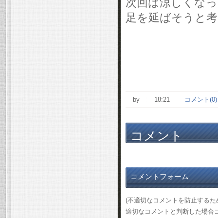
次回は涼しくなっ
足を延ばそうと考
by
18:21
コメント(0)
コメント
コメントフォーム
(不適切なコメントを防止する
適切なコメントと判断した場合