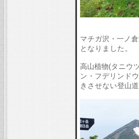
マチガ沢・一ノ倉
となりました。
高山植物(タニウ
ン・フデリンドウ
きさせない登山道