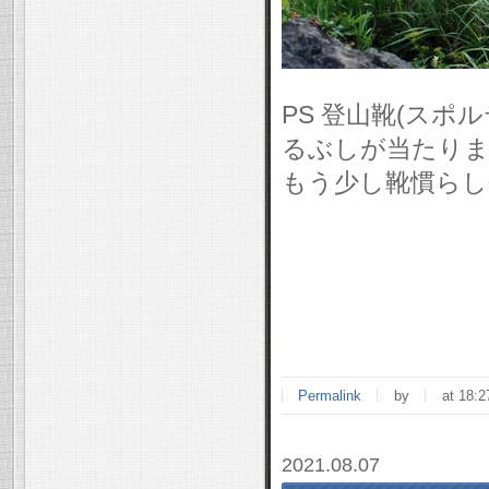
PS 登山靴(ス
るぶしが当たりま
もう少し靴慣らし
Permalink
by
at 18:2
2021.08.07