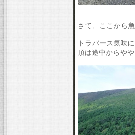
さて、ここから急
トラバース気味に
頂は途中からやや