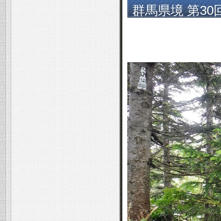
群馬県境 第30
怒沼山～小松湿
水＞ 2021年 7