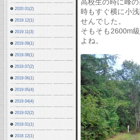
高校生の時に峰の茶
2020.01(2)
時もすぐ横に小浅
せんでした。
2019.12(1)
そもそも2600m
2019.11(3)
よね。
2019.09(1)
2019.08(1)
2019.07(2)
2019.06(1)
2019.05(4)
2019.04(4)
2019.02(2)
2019.01(1)
2018.12(1)