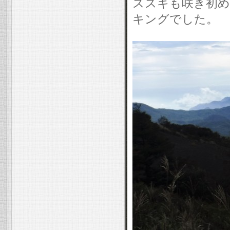
ススキも咲き初め
キングでした。