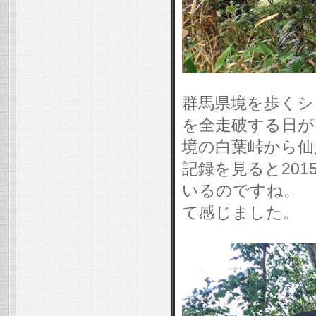
群馬県境を歩くシ
を全走破する日が
境の白葉峠から
記録を見ると201
いるのですね。 
て感じました。