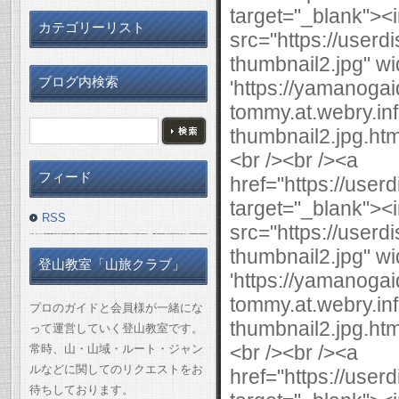
カテゴリーリスト
ブログ内検索
フィード
RSS
登山教室「山旅クラブ」
プロのガイドと会員様が一緒にな
って運営していく登山教室です。
常時、山・山域・ルート・ジャン
ルなどに関してのリクエストをお
待ちしております。