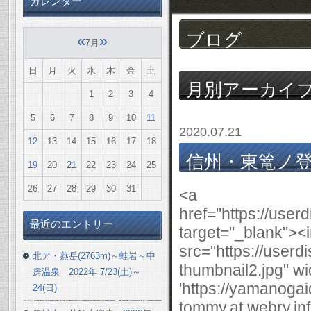
カレンダー
ブログ
«
»
7月
日
月
火
水
木
金
土
月別アーカイ
1
2
3
4
5
6
7
8
9
10
11
2020.07.21
12
13
14
15
16
17
18
信州・東篭ノ登山(
19
20
21
22
23
24
25
26
27
28
29
30
31
<a href="https://userdisk.webry.biglobe.ne.jp/007/868/73/N000/000/000/159546784732234926433.jpg" target="_blank"><img border="0" alt="DSCF4995 (2).JPG" src="https://userdisk.webry.biglobe.ne.jp/007/868/73/N000/000/000/159546784732234926433-thumbnail2.jpg" width="640" height="426" onclick="location.href = 'https://yamanogaido-tommy.at.webry.info/upload/detail/007/868/73/N000/000/000/159546784732234926433-thumbnail2.jpg.html'; return false;" style="cursor:pointer;" /></a>避暑とトレーニングを兼ねて湯ノ丸高峰高原に行ってきました。 ここは登山口がすでに2000mもの標高ですので避暑には打ってつけのエリアです。 関東では浅間山・日光白根山などと共にかなりの高所にあるハイキングコースです。<br /><br /><a href="https://userdisk.webry.biglobe.ne.jp/007/868/73/N000/000/000/159546785618915090932.jpg" target="_blank"><img border="0" alt="DSCF4993 (2).JPG" src="https://userdisk.webry.biglobe.ne.jp/007/868/73/N000/000/000/159546785618915090932-thumbnail2.jpg" width="640" height="426" onclick="location.href = 'https://yamanogaido-tommy.at.webry.info/upload/detail/007/868/73/N000/000/000/159546785618915090932-thumbnail2.jpg.html'; return false;" style="cursor:pointer;" /></a><br /><br /><a href="https://userdisk.webry.biglobe.ne.jp/007/868/73/N000/000/000/159546786357549153450.jpg" target="_blank"><img border="0" alt="DSCF4994 (2).JPG" src="https://userdisk.webry.biglobe.ne.jp/007/868/73/N000/000/000/159546786357549153450-thumbnail2.jpg" width="640" height="426" onclick="location.href = 'https://yamanogaido-tommy.at.webry.info/upload/detail/007/868/73/N000/000/000/159546786357549153450-thumbnail2.jpg.html'; return false;" style="cursor:pointer;" /></a><br /><br /><br />池ノ平駐車場(2061m)～東篭ノ登山(2227m)～西篭ノ登山(2212m)～東篭ノ登山～水ノ塔山(2202m)～高峰温泉(1945m)～(湯ノ丸高峰林道)～池ノ平駐車場<br /><br /><a href="https://userdisk.webry.biglobe.ne.jp/007/868/73/N000/000/000/159546787133590049613.jpg" target="_blank"><img border="0" alt="DSCF4996 (2).JPG" src="https://userdisk.webry.biglobe.ne.jp/007/868/73/N000/000/000/159546787133590049613-thumbnail2.jpg" width="640" height="426" onclick="location.href = 'https://yamanogaido-tommy.at.webry.info/upload/detail/007/868/73/N000/000/000/159546787133590049613-thumbnail2.jpg.html'; return false;" style="cursor:pointer;" /></a><br /><br /><a href="https://userdisk.webry.biglobe.ne.jp/007/868/73/N000/000/000/159546787763723455503.jpg" target="_blank"><img border="0" alt="DSCF4997 (2).JPG" src="https://userdisk.webry.biglobe.ne.jp/007/868/73/N000/000/000/159546787763723455503-thumbnail2.jpg" width="640" height="426" onclick="location.href = 'https://yamanogaido-tommy.at.webry.info/upload/detail/007/868/73/N000/000/000/159546787763723455503-thumbnail2.jpg.html'; return false;" style="cursor:pointer;" /></a><br /><br />今回のコースでも絶対標高差は282mですので、体力的にはそれほど大変ではありません。<br /><br />メインの縦走路(東篭ノ登山～水ノ塔山)は七千尺コース(7000 x 0.3m=2100m)と呼ばれていて終始2000m以上の標高を歩くのでとても涼しく感じました。<br /><br />朝一番の東篭ノ登山の山頂は風もあり寒かったですね。13度くらいだったと思います。<br /><br /><a href="https://userdisk.webry.biglobe.ne.jp/007/868/73/N000/000/000/159546788494273942249.jpg" target="_blank"><img border="0" alt="DSCF4998 (2).JPG" src="https://userdisk.webry.biglobe.ne.jp/007/868/73/N000/000/000/159546788494273942249-thumbnail2.jpg" width="640" height="426" onclick="location.href = 'https://yamanogaido-tommy.at.webry.info/upload/detail/007/868/73/N000/000/000/159546788494273942249-thumbnail2.jpg.html'; return false;" style="cursor:pointer;" /></a><br /><br /><a href="https://userdisk.webry.biglobe.ne.jp/007/868/73/N000/000/000/159546789122422172103.jpg" target="_blank"><img border="0" alt="DSCF4999 (2).JPG" src="https://userdisk.webry.biglobe.ne.jp/007/868/73/N000/000/000/159546789122422172103-thumbnail2.jpg" width="640" height="426" onclick="location.href = 'https://yamanogaido-tommy.at.webry.info/upload/detail/007/868/73/N000/000/000/159546789122422172103-thumbnail2.jpg.html'; return false;" style="cursor:pointer;" /></a><br /><br /><a href="https://userdisk.webry.biglobe.ne.jp/007/868/73/N000/000/000/159546789752670328297.jpg" target="_blank"><img border="0" alt="DSCF5001 (2).JPG" src="https://userdisk.webry.biglobe.ne.jp/007/868/73/N000/000/000/159546789752670328297-thumbnail2.jpg" width="640" height="426" onclick="location.href = 'https://yamanogaido-tommy.at.webry.info/upload/detail/007/868/73/N000/000/000/159546789752670328297-thumbnail2.jpg.html'; return false;" style="cursor:pointer;" /></a><br /><br /><br /><br />トレーニングも兼ねていましたので西篭ノ登山も往復してから水ノ塔山へ縦走しました。<br /><br />今年初の本格的な高山植物も見ることが出来て満足でした。<br /><br />イワカガミ・コケモモ・ツマトリソウなど、コマクサもあったのでビックリしました。<br /><br /><a href="https://userdisk.webry.biglobe.ne.jp/007/868/73/N000/000/000/159546790490693525251.jpg" target="_blank"><img border="0" alt="DSCF5002 (2).JPG" src="https://userdisk.webry.biglobe.ne.jp/007/868/73/N000/000/000/159546790490693525251-thumbnail2.jpg" width="640" height="426" onclick="location.href = 'https://yamanogaido-tommy.at.webry.info/upload/detail/007/868/73/N000/000/000/159546790490693525251-thumbnail2.jpg.html'; return false;" style="cursor:pointer;" /></a><br /><br /><a href="https://userdisk.webry.biglobe.ne.jp/007/868/73/N000/000/000/159546791134398577371.jpg" target="_blank"><img border="0" alt="DSCF5003 (2).JPG" src="https://userdisk.webry.biglobe.ne.jp/007/868/73/N000/000/000/159546791134398577371-thumbnail2.jpg" width="640" height="426" onclick="location.href = 'https://yamanogaido-tommy.at.webry.info/upload/detail/007/868/73/N000/000/000/159546791134398577371-thumbnail2.jpg.html'; return false;" style="cursor:pointer;" /></a><br /><br /><a href="https://userdisk.webry.biglobe.ne.jp/007/868/73/N000/000/000/159546791874569651643.jpg" target="_blank"><img border="0" alt="DSCF5004 (2).JPG" src="https://userdisk.webry.biglobe.ne.jp/007/868/73/N000/000/000/159546791874569651643-thumbnail2.jpg" width="640" height="426" onclick="location.href = 'https://yamanogaido-tommy.at.webry.info/upload/detail/007/868/73/N000/000/000/159546791874569651643-thumbnail2.jpg.html'; return false;" style="cursor:pointer;" /></a><br /><br /><br />西篭ノ登山への鞍部にも咲いていましたが、西篭ノ登山の南西直下にはミニ群落があり感動しました。<br /><br /><br /><br />また「一葉ラン」という珍しい植物も見ることが出来ました。<br /><br />何人かが集まってしきりに撮影していたので、聞いてみると珍しい花「一葉ラン」だという事で私も写真を撮りました。<br /><br />知りませんでしたが、丸い葉が一枚だけの珍しいランだそうです。<br /><br /><a href="https://userdisk.webry.biglobe.ne.jp/007/868/73/N000/000/000/159546792542623226588.jpg" target="_blank"><img border="0" alt="DSCF5007 (2).JPG" src="https://userdisk.webry.biglobe.ne.jp/007/868/73/N000/000/000/159546792542623226588-thumbnail2.jpg" width="640" height="426" onclick="location.href = 'https://yamanogaido-tommy.at.webry.info/upload/detail/007/868/73/N000/000/000/159546792542623226588-thumbnail2.jpg.html'; return false;" style="cursor:pointer;" /></a><br /><br />やはり高山植物は奥が深いですね。<br /><br /><a href="https://userdisk.webry.biglobe.ne.jp/007/868/73/N000/000/000/159546793915175776374.jpg" target="_blank"><img border="0" alt="DSCF5008 (2).JPG" src="https://userdisk.webry.biglobe.ne.jp/007/868/73/N000/000/000/159546793915175776374-thumbnail2.jpg" width="640" height="426" onclick="location.href = 'https://yamanogaido-tommy.at.webry.info/upload/detail/007/868/73/N000/000/000/159546793915175776374-thumbnail2.jpg.html'; return false;" style="cursor:pointer;" /></a><br /><br /><a href="https://userdisk.webry.biglobe.ne.jp/007/868/73/N000/000/000/159546794868640241442.jpg" target="_blank"><img border="0" alt="DSCF5009 (2).JPG" src="https://userdisk.webry.biglobe.ne.jp/007/868/73/N000/000/000/159546794868640241442-thumbnail2.jpg" width="640" height="426" onclick="location.href = 'https://yamanogaido-tommy.at.webry.info/upload/detail/007/868/73/N000/000/000/159546794868640241442-thumbnail2.jpg.html'; return false;" style="cursor:pointer;" /></a><br /><br /><a href="https://userdisk.webry.biglobe.ne.jp/007/868/73/N000/000/000/159546795588865168677.jpg" target="_blank"><img border="0" alt="DSCF5010 (2).JPG" src="https://userdisk.webry.biglobe.ne.jp/007/868/73/N000/000/000/159546795588865168677-thumbnail2.jpg" width="640" height="426" onclick="location.href = 'https://yamanogaido-tommy.at.webry.info/upload/detail/007/868/73/N000/000/000/159546795588865168677-thumbnail2.jpg.html'; return false;" style="cursor:pointer;" /></a><br /><br />展望は、西には湯ノ丸～烏帽子岳、北側は四阿山～草津白根山など、東側は黒斑山・浅間山などが綺麗に見えました。<br /><br /><a href="https://userdisk.webry.biglobe.ne.jp/007/868/73/N000/000/000/159546796317137857602.jpg" target="_blank"><img border="0" alt="DSCF5011 (2).JPG" src="https://userdisk.webry.biglobe.ne.jp/007/868/73/N000/000/000/159546796317137857602-thumbnail2.jpg" width="426" height="640" onclick="location.href = 'https://yamanogaido-tommy.at.webry.info/upload/detail/007/868/73/N000/000/000/159546796317137857602-thumbnail2.jpg.html'; return false;" style="cursor:pointer;" /></a><br /><br /><a href="https://userdisk.webry.biglobe.ne.jp/007/868/73/N000/000/000/159546796885761923612.jpg" target="_blank"><img border="0" alt="DSCF5012 (2).JPG" src="https://userdisk.webry.biglobe.ne.jp/007/868/73/N000/000/000/159546796885761923612-thumbnail2.jpg" width="640" height="426" onclick="location.href = 'https://yamanogaido-tommy.at.webry.info/upload/detail/007/868/73/N000/000/000/159546796885761923612-thumbnail2.jpg.html'; return false;" style="cursor:pointer;" /></a><br /><br /><a href="https://userdisk.webry.biglobe.ne.jp/007/868/73/N000/000/000/159546797502151977443.jpg" target="_blank"><img border="0" alt="DSCF5013.JPG" src="https://userdisk.webry.biglobe.ne.jp/007/868/73/N000/000/000/159546797502151977443-thumbnail2.jpg" width="640" height="426" onclick="location.href = 'https://yamanogaido-tommy.at.webry.info/upload/detail/007/868/73/N000/000/000/159546797502151977443-thumbnail2.jpg.html'; return false;" style="cursor:pointer;" /></a><br /><br />車でのアプローチも良く、手軽に2000m超級の山岳を満喫できる素晴らしい山岳トレイルでした。<br /><br /><a href="https://userdisk.webry.biglobe.ne.jp/007/868/73/N000/000/000/159546798219726175179.jpg" target="_blank"><img border="0" alt="DSCF5014.JPG" src="https://userdisk.webry.biglobe.ne.jp/007/868/73/N000/000/000/159546798219726175179-thumbnail2.jpg" width="640" height="426" onclick="location.href = 'https://yama
最近のエントリー
北ア・燕岳(2763m)～蛙岩～中
房温泉 2022年 7/23(土)～
24(日)