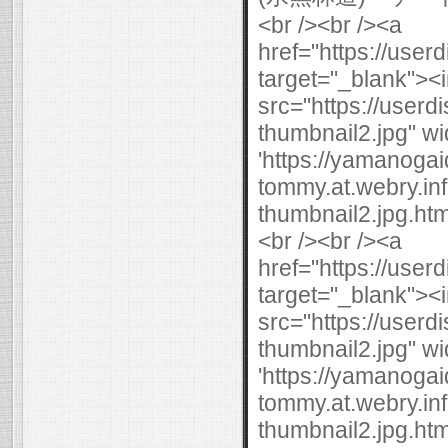
<br /><br /><a
href="https://use
target="_blank"><
src="https://user
thumbnail2.jpg" wi
'https://yamanogai
tommy.at.webry.i
thumbnail2.jpg.html
<br /><br /><a
href="https://use
target="_blank"><
src="https://user
thumbnail2.jpg" wi
'https://yamanogai
tommy.at.webry.i
thumbnail2.jpg.html