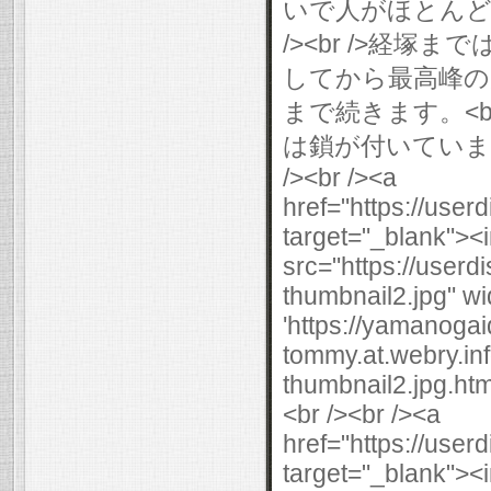
いで人がほとんど来
/><br />経塚ま
してから最高峰の
まで続きます。<br
は鎖が付いていま
/><br /><a
href="https://use
target="_blank"><
src="https://user
thumbnail2.jpg" wi
'https://yamanogai
tommy.at.webry.i
thumbnail2.jpg.html
<br /><br /><a
href="https://use
target="_blank"><