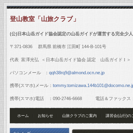
登山教室「山旅クラブ」
(
公
)
日本山岳ガイド協会認定の山岳ガイドが運営する完全少人
〒
371-0836
群馬県
前橋市
江田町
144-B-101
号
代表
富澤光弘
＜日本山岳ガイド協会
認定 山岳ガイド
I
＞
パソコンメール
：
qqh38rq9@almond.ocn.ne.jp
携帯
(
スマホ
)
メール：
tommy.tomizawa.144b101@docomo.ne.j
携帯
(
スマホ
)
電話 ：
090-2746-6668
電話＆ファックス
ホーム
お知らせ
山旅クラブのご案内
講習会(山行)の