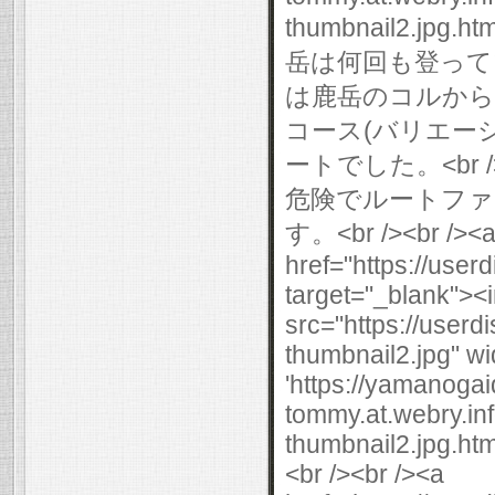
thumbnail2.jpg.html
岳は何回も登って
は鹿岳のコルから
コース(バリエー
ートでした。<br 
危険でルートファ
す。<br /><br /><
href="https://use
target="_blank"><
src="https://user
thumbnail2.jpg" wi
'https://yamanogai
tommy.at.webry.i
thumbnail2.jpg.html
<br /><br /><a