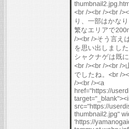
thumbnail2.jpg.html
<br /><br />
り、一部はかなりの急
繁なエリアで20
/><br />そ
を思い出しました。<br
シャクナゲは既
<br /><br /
でしたね。<br /
/><br /><a
href="https://use
target="_blank"><
src="https://user
thumbnail2.jpg" wi
'https://yamanogai