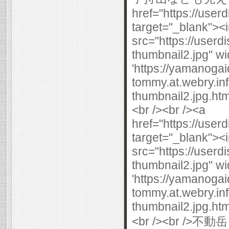
href="https://use
target="_blank"><
src="https://user
thumbnail2.jpg" wi
'https://yamanogai
tommy.at.webry.i
thumbnail2.jpg.html
<br /><br /><a
href="https://use
target="_blank"><
src="https://user
thumbnail2.jpg" wi
'https://yamanogai
tommy.at.webry.i
thumbnail2.jpg.html
<br /><br 