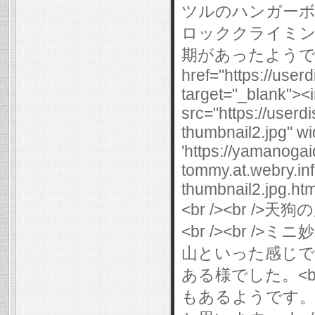
ツルのハンガーボルト
ロッククライミン
期があったようです。<
href="https://use
target="_blank"><
src="https://user
thumbnail2.jpg" wi
'https://yamanogai
tommy.at.webry.i
thumbnail2.jpg.html
<br /><br /
<br /><br 
山といった感じで
ある様でした。<br
もあるようです。<br