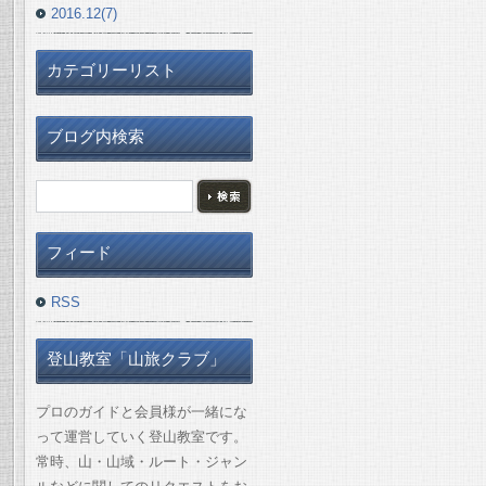
2016.12(7)
カテゴリーリスト
ブログ内検索
フィード
RSS
登山教室「山旅クラブ」
プロのガイドと会員様が一緒にな
って運営していく登山教室です。
常時、山・山域・ルート・ジャン