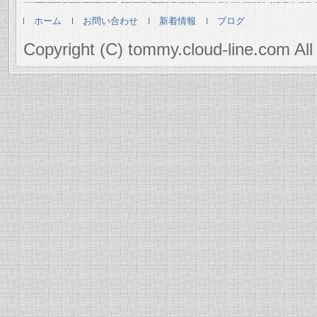
ホーム
お問い合わせ
新着情報
ブログ
Copyright (C) tommy.cloud-line.com All