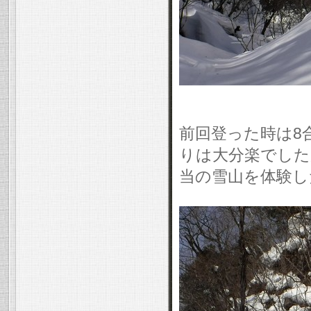
前回登った時は8
りは大分楽でした
当の雪山を体験し