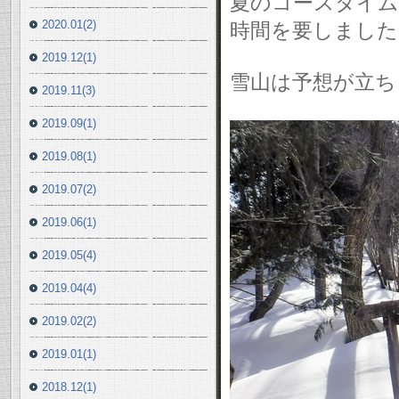
夏のコースタイム
2020.01(2)
時間を要しました
2019.12(1)
雪山は予想が立ち
2019.11(3)
2019.09(1)
2019.08(1)
2019.07(2)
2019.06(1)
2019.05(4)
2019.04(4)
2019.02(2)
2019.01(1)
2018.12(1)