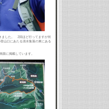
てきました。 2回ほど行ってますが何
の登山口にあたる清水集落の東にある
プ画面に掲載しています。