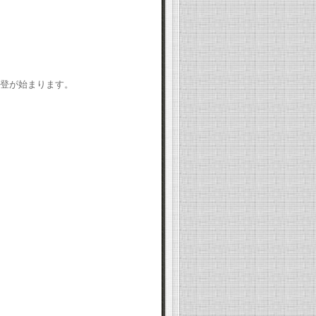
急登が始まります。