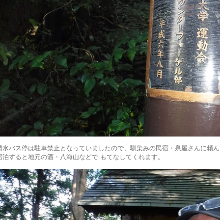
清水バス停は駐車禁止となっていましたので、馴染みの民宿・泉屋さんに頼ん
宿泊すると地元の酒・八海山などで もてなしてくれます。