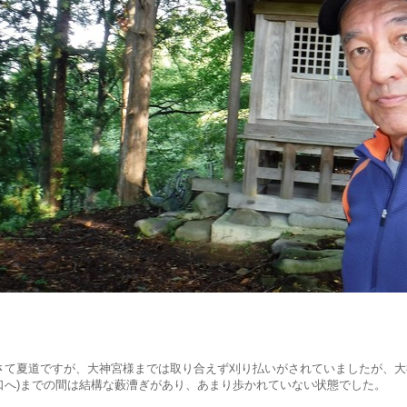
さて夏道ですが、大神宮様までは取り合えず刈り払いがされていましたが、大
口へ)までの間は結構な藪漕ぎがあり、あまり歩かれていない状態でした。