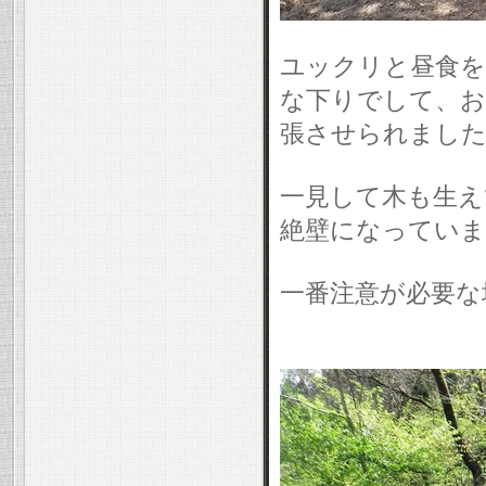
ユックリと昼食を
な下りでして、お
張させられました
一見して木も生え
絶壁になっていま
一番注意が必要な