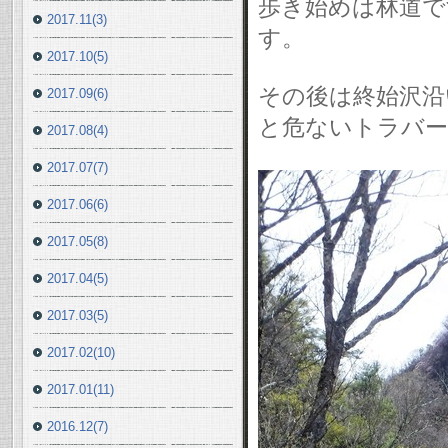
歩き始めは林道で
2017.11(3)
す。
2017.10(5)
その後は終始沢沿
2017.09(6)
と危ないトラバー
2017.08(4)
2017.07(7)
2017.06(6)
2017.05(8)
2017.04(5)
2017.03(5)
2017.02(10)
2017.01(11)
2016.12(7)