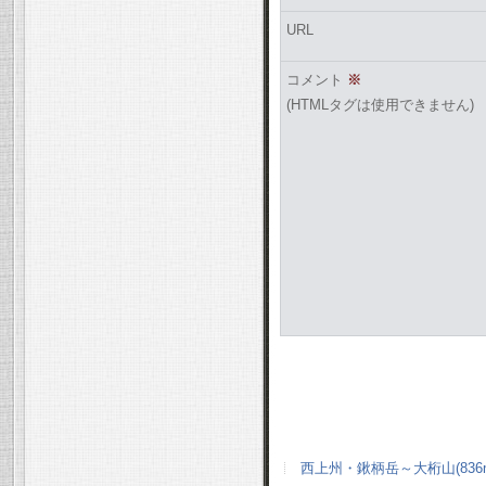
URL
コメント
※
(HTMLタグは使用できません)
西上州・鍬柄岳～大桁山(836m)