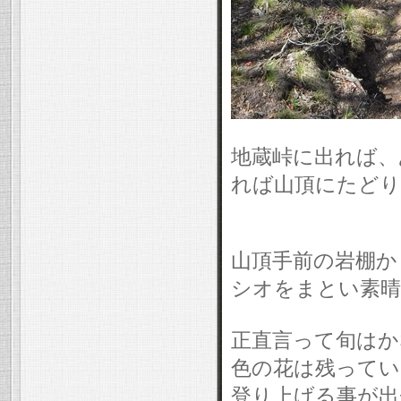
地蔵峠に出れば、
れば山頂にたどり
山頂手前の岩棚か
シオをまとい素晴
正直言って旬はか
色の花は残ってい
登り上げる事が出