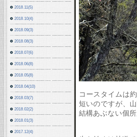
2018.11(5)
2018.10(4)
2018.09(3)
2018.08(3)
2018.07(6)
2018.06(8)
2018.05(8)
2018.04(10)
コースタイムは約
2018.03(7)
短いのですが、山
2018.02(2)
結構あぶない個所
2018.01(3)
2017.12(4)