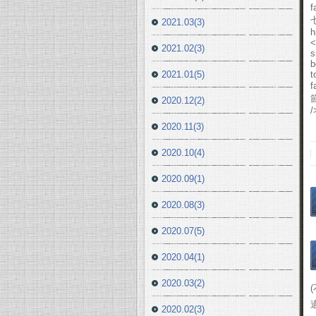
f
2021.03(3)
h
<
2021.02(3)
s
b
2021.01(5)
t
f
2020.12(2)
/
2020.11(3)
2020.10(4)
2020.09(1)
2020.08(3)
2020.07(5)
2020.04(1)
2020.03(2)
2020.02(3)