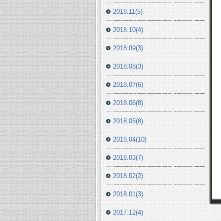
2018.11(5)
2018.10(4)
2018.09(3)
2018.08(3)
2018.07(6)
2018.06(8)
2018.05(8)
2018.04(10)
2018.03(7)
2018.02(2)
2018.01(3)
2017.12(4)