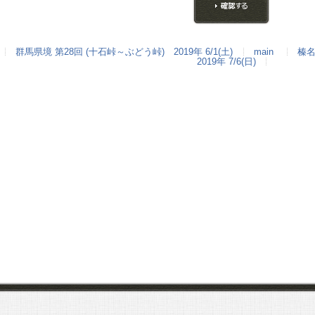
群馬県境 第28回 (十石峠～ぶどう峠) 2019年 6/1(土)
main
榛名
2019年 7/6(日)