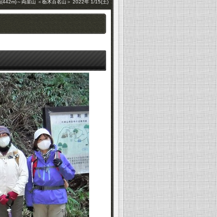
442m)～両崖山 ＜栃木百名山＞ 2022年 1/15(土)