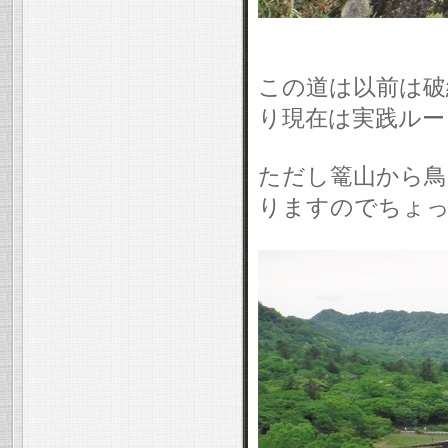
この道は以前は破
り現在は実践ルー
ただし篭山から鳥
りますのでちょっ