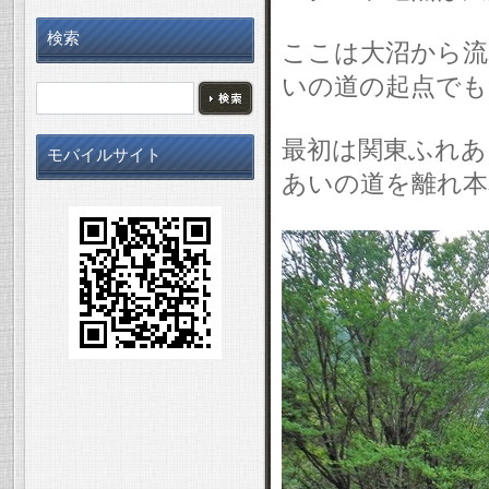
検索
ここは大沼から流
いの道の起点でも
最初は関東ふれあ
モバイルサイト
あいの道を離れ本