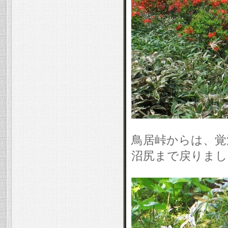
鳥居峠からは、覚
沼尻まで戻りまし