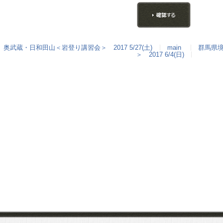
奥武蔵・日和田山＜岩登り講習会＞ 2017 5/27(土)
main
群馬県境
＞ 2017 6/4(日)