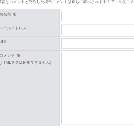
適切なコメントと判断した場合コメントは直ちに表示されますので、再度コメ
お名前
※
メールアドレス
URL
コメント
※
(HTMLタグは使用できません)