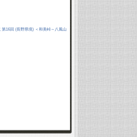
 第16回 (長野県境) ＜和美峠～八風山