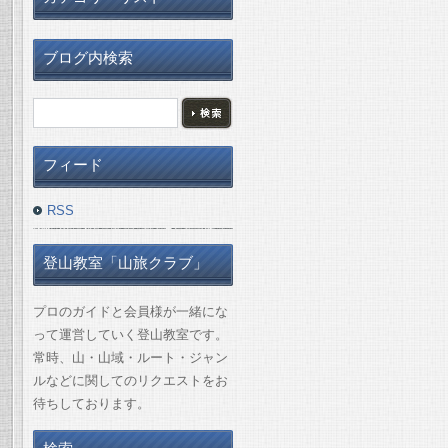
ブログ内検索
フィード
RSS
登山教室「山旅クラブ」
プロのガイドと会員様が一緒にな
って運営していく登山教室です。
常時、山・山域・ルート・ジャン
ルなどに関してのリクエストをお
待ちしております。