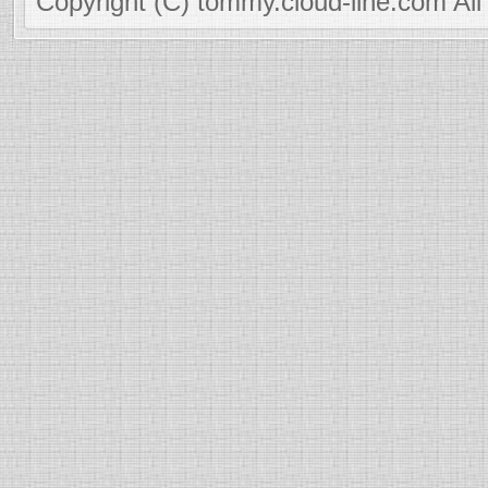
Copyright (C) tommy.cloud-line.com All