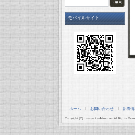
モバイルサイト
ホーム
お問い合わせ
新着情
Copyright (C) tommy.cloud-line.com All Rights Rese