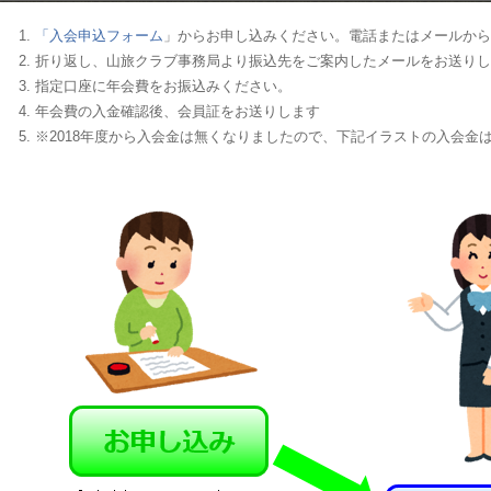
「入会申込フォーム
」からお申し込みください。電話またはメールから
折り返し、山旅クラブ事務局より振込先をご案内したメールをお送りし
指定口座に年会費をお振込みください。
年会費の入金確認後、会員証をお送りします
※2018年度から入会金は無くなりましたので、下記イラストの入会金