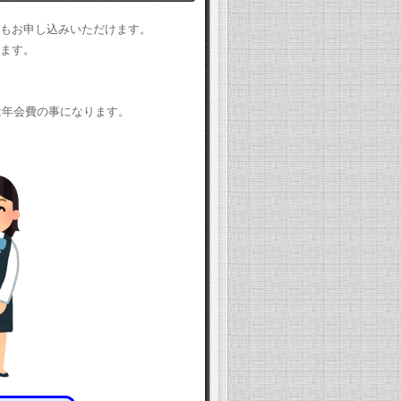
もお申し込みいただけます。
ます。
は年会費の事になります。