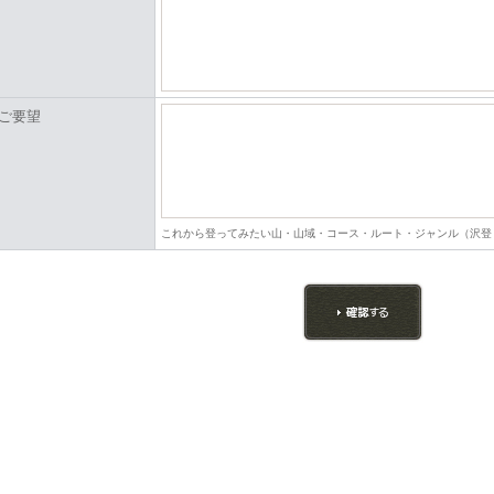
ご要望
これから登ってみたい山・山域・コース・ルート・ジャンル（沢登