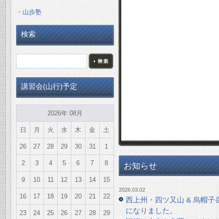
・山歩塾
検索
講習会(山行)予定
2026年 08月
日
月
火
水
木
金
土
26
27
28
29
30
31
1
2
3
4
5
6
7
8
お知らせ
9
10
11
12
13
14
15
2026.03.02
16
17
18
19
20
21
22
西上州・四ツ又山 & 烏帽子岳 
になりました。
23
24
25
26
27
28
29