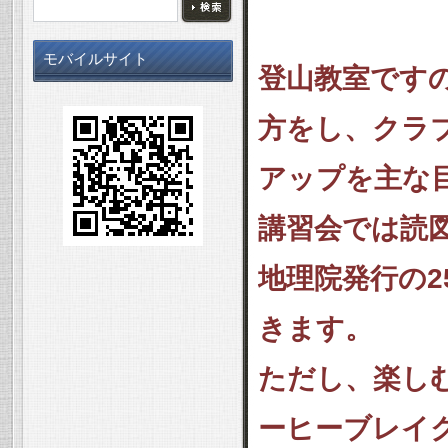
モバイルサイト
登山教室です
方をし、クラ
アップを主な
講習会では読
地理院発行の2
きます。
ただし、楽し
ーヒーブレイ