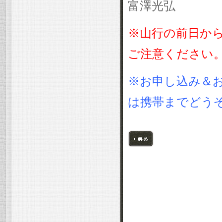
富澤光弘
※山行の前日か
ご注意ください
※お申し込み＆
は携帯までどう
戻る