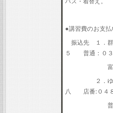
パス・着替え。
●講習費のお支
振込先 １．
５ 普通：０３
富澤
２．ゆうち
:
八 店番
０４
普通預