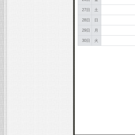
27日
土
28日
日
29日
月
30日
火