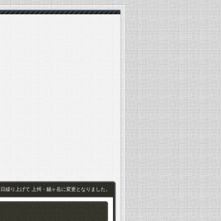
1日繰り上げて 上州・錫ヶ岳に変更となりました。