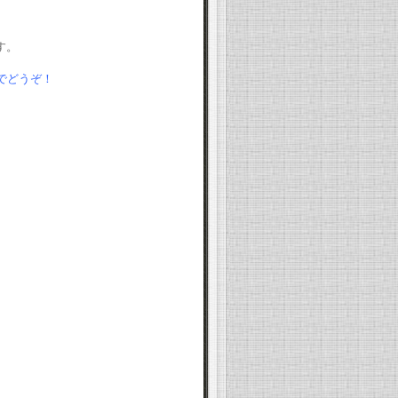
。
す。
でどうぞ！