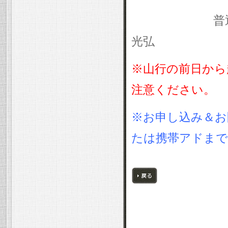
普通預金
光弘
※山行の前日から
注意ください。
※お申し込み＆お
たは携帯アドまで
戻る