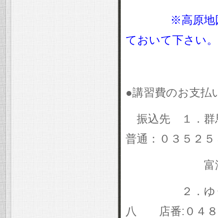
※高原地
ておいて下さい。
●講習費のお支払
振込先 １．
普通：０３５２５
富澤光
２．ゆうちょ
八 店番
:
０４８