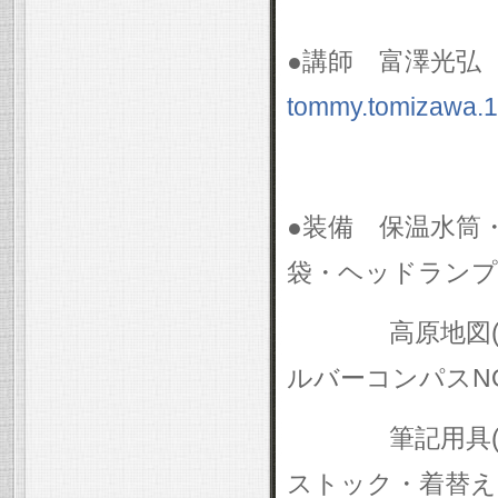
●講師 富澤光
tommy.tomizawa.
●装備 保温水筒
袋・ヘッドランプ
高原地図
ルバーコンパス
N
筆記用具
ストック・着替え