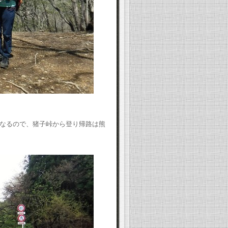
なるので、猪子峠から登り帰路は熊